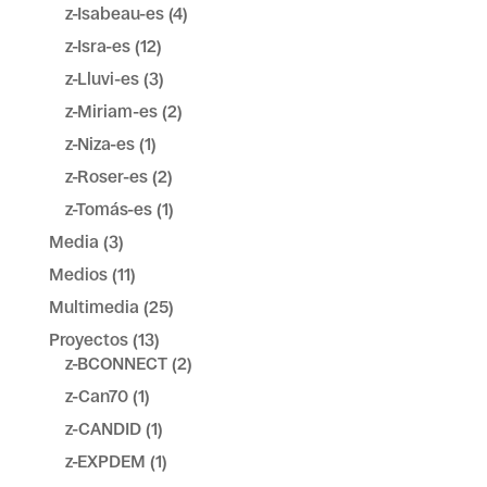
z-Isabeau-es
(4)
z-Isra-es
(12)
z-Lluvi-es
(3)
z-Miriam-es
(2)
z-Niza-es
(1)
z-Roser-es
(2)
z-Tomás-es
(1)
Media
(3)
Medios
(11)
Multimedia
(25)
Proyectos
(13)
z-BCONNECT
(2)
z-Can70
(1)
z-CANDID
(1)
z-EXPDEM
(1)