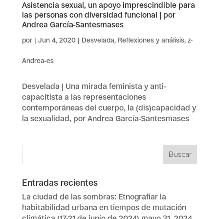
Asistencia sexual, un apoyo imprescindible para
las personas con diversidad funcional | por
Andrea García-Santesmases
por
|
Jun 4, 2020
|
Desvelada
,
Reflexiones y análisis
,
z-
Andrea-es
Desvelada | Una mirada feminista y anti-
capacitista a las representaciones
contemporáneas del cuerpo, la (dis)capacidad y
la sexualidad, por Andrea García-Santesmases
Entradas recientes
La ciudad de las sombras: Etnografiar la
habitabilidad urbana en tiempos de mutación
climática (17-21 de junio de 2024)
mayo 31, 2024