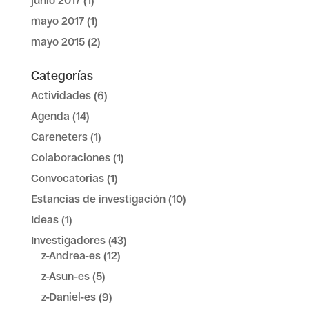
junio 2017
(1)
mayo 2017
(1)
mayo 2015
(2)
Categorías
Actividades
(6)
Agenda
(14)
Careneters
(1)
Colaboraciones
(1)
Convocatorias
(1)
Estancias de investigación
(10)
Ideas
(1)
Investigadores
(43)
z-Andrea-es
(12)
z-Asun-es
(5)
z-Daniel-es
(9)