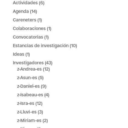
Actividades
(6)
Agenda
(14)
Careneters
(1)
Colaboraciones
(1)
Convocatorias
(1)
Estancias de investigación
(10)
Ideas
(1)
Investigadores
(43)
z-Andrea-es
(12)
z-Asun-es
(5)
z-Daniel-es
(9)
z-Isabeau-es
(4)
z-Isra-es
(12)
z-Lluvi-es
(3)
z-Miriam-es
(2)