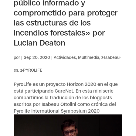
público informado y
comprometido para proteger
las estructuras de los
incendios forestales» por
Lucian Deaton
por
|
Sep 20, 2020
|
Actividades
,
Multimedia
,
z-Isabeau-
es
,
z-PYROLIFE
PyroLife es un proyecto Horizon 2020 en el que
está participando CareNet. En esta miniserie
compartimos la traducción de los blogposts
escritos por Isabeau Ottolini como crónica del
Pyrolife International Symposium 2020