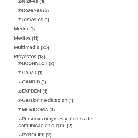
z-Niza-es
(1)
z-Roser-es
(2)
z-Tomás-es
(1)
Media
(3)
Medios
(11)
Multimedia
(25)
Proyectos
(13)
z-BCONNECT
(2)
z-Can70
(1)
z-CANDID
(1)
z-EXPDEM
(1)
z-Gestion medicacion
(1)
z-MOVICOMA
(4)
z-Personas mayores y medios de
comunicación digital
(2)
z-PYROLIFE
(2)