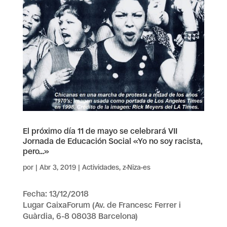
El próximo día 11 de mayo se celebrará VII
Jornada de Educación Social «Yo no soy racista,
pero…»
por
|
Abr 3, 2019
|
Actividades
,
z-Niza-es
Fecha: 13/12/2018
Lugar CaixaForum (Av. de Francesc Ferrer i
Guàrdia, 6-8 08038 Barcelona)