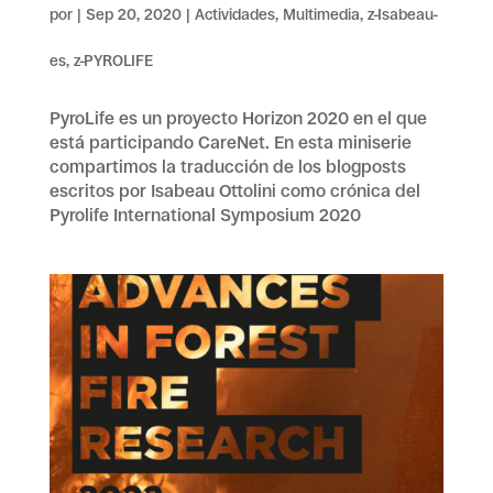
por
|
Sep 20, 2020
|
Actividades
,
Multimedia
,
z-Isabeau-
es
,
z-PYROLIFE
PyroLife es un proyecto Horizon 2020 en el que
está participando CareNet. En esta miniserie
compartimos la traducción de los blogposts
escritos por Isabeau Ottolini como crónica del
Pyrolife International Symposium 2020