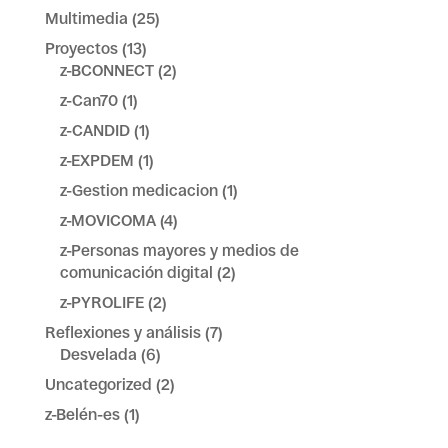
Multimedia
(25)
Proyectos
(13)
z-BCONNECT
(2)
z-Can70
(1)
z-CANDID
(1)
z-EXPDEM
(1)
z-Gestion medicacion
(1)
z-MOVICOMA
(4)
z-Personas mayores y medios de
comunicación digital
(2)
z-PYROLIFE
(2)
Reflexiones y análisis
(7)
Desvelada
(6)
Uncategorized
(2)
z-Belén-es
(1)