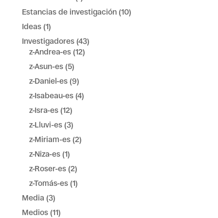
Estancias de investigación
(10)
Ideas
(1)
Investigadores
(43)
z-Andrea-es
(12)
z-Asun-es
(5)
z-Daniel-es
(9)
z-Isabeau-es
(4)
z-Isra-es
(12)
z-Lluvi-es
(3)
z-Miriam-es
(2)
z-Niza-es
(1)
z-Roser-es
(2)
z-Tomás-es
(1)
Media
(3)
Medios
(11)