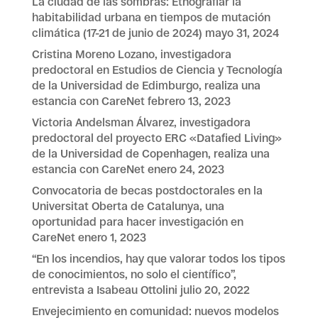
La ciudad de las sombras: Etnografiar la
habitabilidad urbana en tiempos de mutación
climática (17-21 de junio de 2024)
mayo 31, 2024
Cristina Moreno Lozano, investigadora
predoctoral en Estudios de Ciencia y Tecnología
de la Universidad de Edimburgo, realiza una
estancia con CareNet
febrero 13, 2023
Victoria Andelsman Álvarez, investigadora
predoctoral del proyecto ERC «Datafied Living»
de la Universidad de Copenhagen, realiza una
estancia con CareNet
enero 24, 2023
Convocatoria de becas postdoctorales en la
Universitat Oberta de Catalunya, una
oportunidad para hacer investigación en
CareNet
enero 1, 2023
“En los incendios, hay que valorar todos los tipos
de conocimientos, no solo el científico”,
entrevista a Isabeau Ottolini
julio 20, 2022
Envejecimiento en comunidad: nuevos modelos