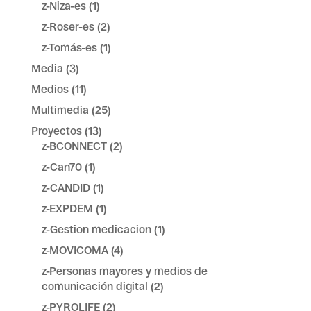
z-Niza-es
(1)
z-Roser-es
(2)
z-Tomás-es
(1)
Media
(3)
Medios
(11)
Multimedia
(25)
Proyectos
(13)
z-BCONNECT
(2)
z-Can70
(1)
z-CANDID
(1)
z-EXPDEM
(1)
z-Gestion medicacion
(1)
z-MOVICOMA
(4)
z-Personas mayores y medios de
comunicación digital
(2)
z-PYROLIFE
(2)