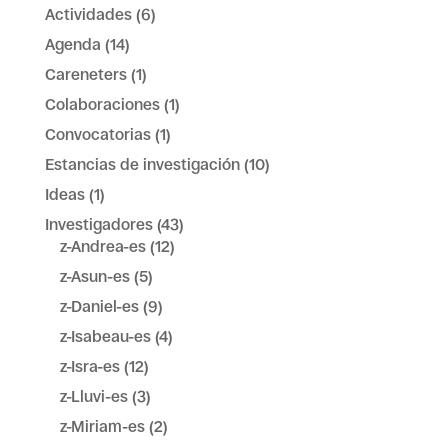
Actividades
(6)
Agenda
(14)
Careneters
(1)
Colaboraciones
(1)
Convocatorias
(1)
Estancias de investigación
(10)
Ideas
(1)
Investigadores
(43)
z-Andrea-es
(12)
z-Asun-es
(5)
z-Daniel-es
(9)
z-Isabeau-es
(4)
z-Isra-es
(12)
z-Lluvi-es
(3)
z-Miriam-es
(2)