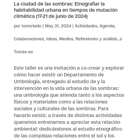
La ciudad de las sombras: Etnografiar la
habitabilidad urbana en tiempos de mutación
climática (17-21 de junio de 2024)
por
tomcriado
|
May 31, 2024
|
Actividades
,
Agenda
,
Colaboraciones
,
Ideas
,
Medios
,
Reflexiones y análisis
,
z-
Tomás-es
Este taller es una invitación a co-crear y explorar
cómo hacer existir un Departamento de
Umbrología, entregado al estudio de y la
intervención en la vida urbana de las sombras:
una umbrología que atienda tanto a los aspectos
físicos y materiales como a las relaciones
sociales y culturales de las sombras. Para
hacerlo existir, a través de distintas actividades
queremos entrenarnos a apreciar esta relación
ambiental: dedicándonos al estudio etnográfico
de las complejas relaciones entre el sol y los