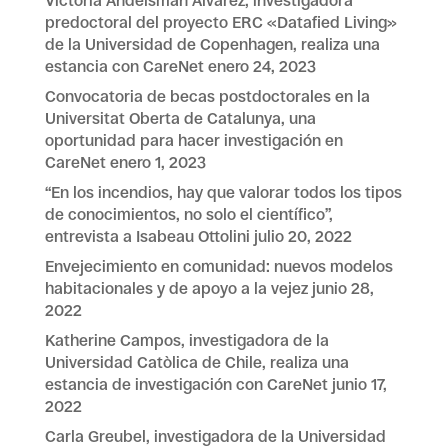
Victoria Andelsman Álvarez, investigadora
predoctoral del proyecto ERC «Datafied Living»
de la Universidad de Copenhagen, realiza una
estancia con CareNet
enero 24, 2023
Convocatoria de becas postdoctorales en la
Universitat Oberta de Catalunya, una
oportunidad para hacer investigación en
CareNet
enero 1, 2023
“En los incendios, hay que valorar todos los tipos
de conocimientos, no solo el científico”,
entrevista a Isabeau Ottolini
julio 20, 2022
Envejecimiento en comunidad: nuevos modelos
habitacionales y de apoyo a la vejez
junio 28,
2022
Katherine Campos, investigadora de la
Universidad Catòlica de Chile, realiza una
estancia de investigación con CareNet
junio 17,
2022
Carla Greubel, investigadora de la Universidad