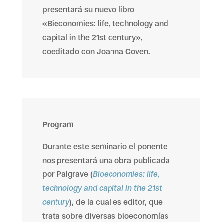
presentará su nuevo libro
«Bieconomies: life, technology and
capital in the 21st century»,
coeditado con Joanna Coven.
Program
Durante este seminario el ponente
nos presentará una obra publicada
por Palgrave (
Bioeconomies: life,
technology and capital in the 21st
century
), de la cual es editor, que
trata sobre diversas bioeconomías