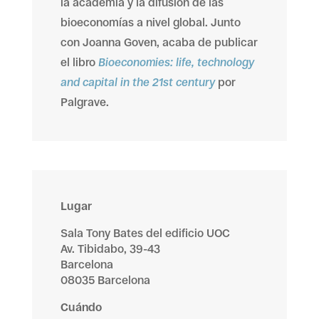
la academia y la difusión de las
bioeconomías a nivel global. Junto
con Joanna Goven, acaba de publicar
el libro
Bioeconomies: life, technology
and capital in the 21st century
por
Palgrave.
Lugar
Sala Tony Bates del edificio UOC
Av. Tibidabo, 39-43
Barcelona
08035 Barcelona
Cuándo