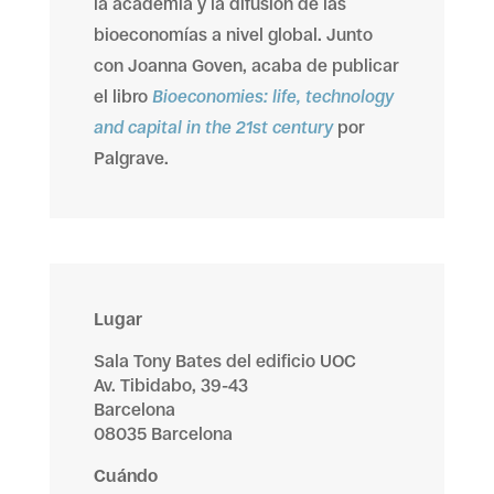
la academia y la difusión de las
bioeconomías a nivel global. Junto
con Joanna Goven, acaba de publicar
el libro
Bioeconomies: life, technology
and capital in the 21st century
por
Palgrave.
Lugar
Sala Tony Bates del edificio UOC
Av. Tibidabo, 39-43
Barcelona
08035 Barcelona
Cuándo