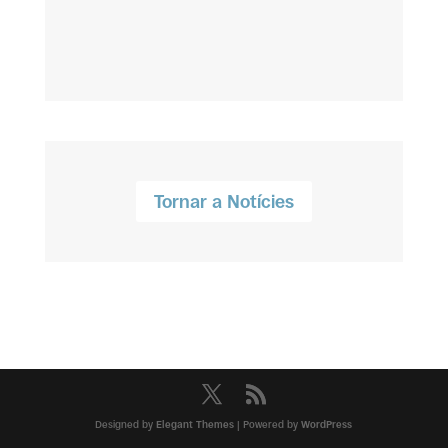
Tornar a Notícies
Designed by
Elegant Themes
| Powered by
WordPress