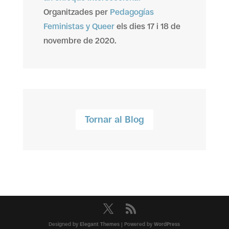
Organitzades per
Pedagogías
Feministas y Queer
els dies 17 i 18 de
novembre de 2020.
Tornar al Blog
Designed by
Elegant Themes
| Powered by
WordPress