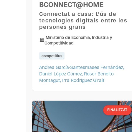
BCONNECT@HOME
Connectat a casa: L'ús de
tecnologies digitals entre les
persones grans
Ministerio de Economía, Industria y
Competitividad
competitius
Andrea García-Santesmases Fernández,
Daniel López Gómez, Roser Beneito
Montagut, Irra Rodríguez Giralt
FINALITZAT