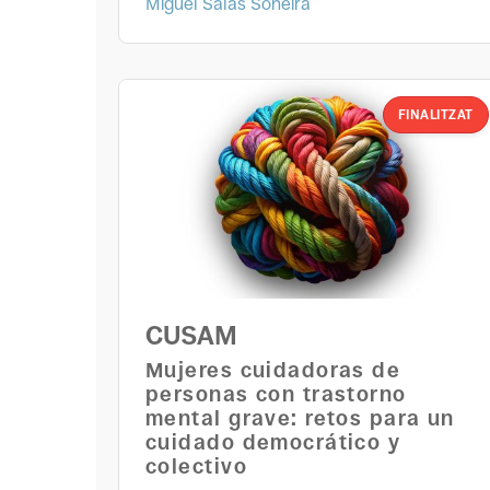
Miguel Salas Soneira
FINALITZAT
CUSAM
Mujeres cuidadoras de
personas con trastorno
mental grave: retos para un
cuidado democrático y
colectivo