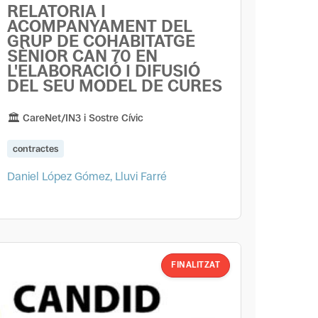
RELATORIA I
ACOMPANYAMENT DEL
GRUP DE COHABITATGE
SÈNIOR CAN 70 EN
L'ELABORACIÓ I DIFUSIÓ
DEL SEU MODEL DE CURES
CareNet/IN3 i Sostre Cívic
contractes
Daniel López Gómez, Lluvi Farré
FINALITZAT