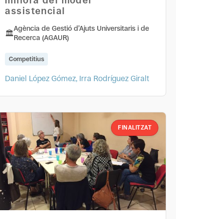
millora del model
assistencial
Agència de Gestió d’Ajuts Universitaris i de
Recerca (AGAUR)
Competitius
Daniel López Gómez, Irra Rodríguez Giralt
FINALITZAT