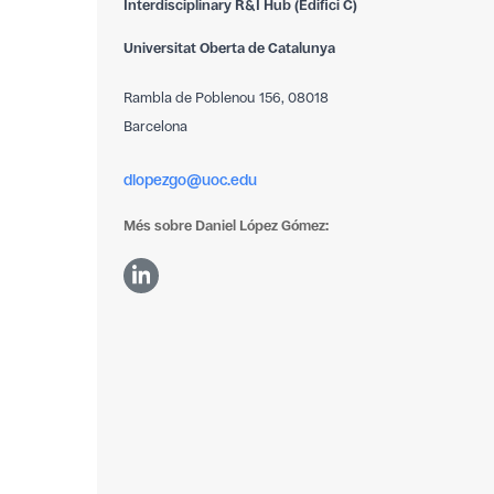
Interdisciplinary R&I Hub (Edifici C)
Universitat Oberta de Catalunya
Rambla de Poblenou 156, 08018
Barcelona
dlopezgo@uoc.edu
Més sobre Daniel López Gómez: