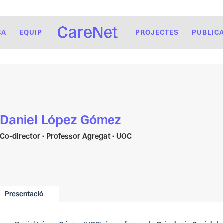
CA
EQUIP
PROJECTES
PUBLIC
Daniel López Gómez
Co-director · Professor Agregat · UOC
Presentació