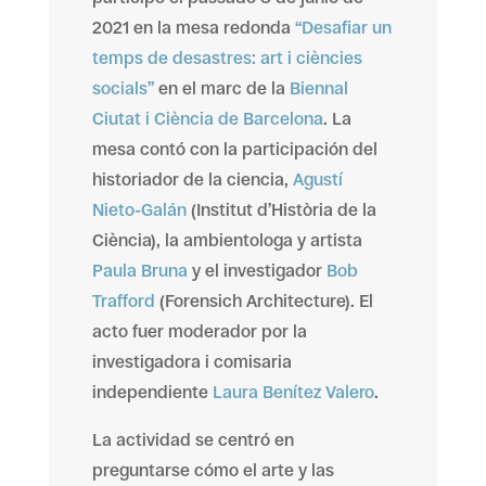
2021 en la mesa redonda
“Desafiar un
temps de desastres: art i ciències
socials”
en el marc de la
Biennal
Ciutat i Ciència de Barcelona
. La
mesa contó con la participación del
historiador de la ciencia,
Agustí
Nieto-Galán
(Institut d’Història de la
Ciència), la ambientologa y artista
Paula Bruna
y el investigador
Bob
Trafford
(Forensich Architecture). El
acto fuer moderador por la
investigadora i comisaria
independiente
Laura Benítez Valero
.
La actividad se centró en
preguntarse cómo el arte y las