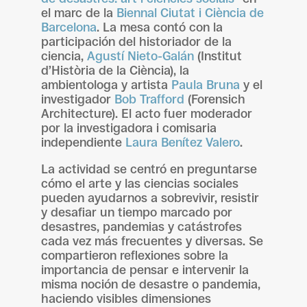
el marc de la
Biennal Ciutat i Ciència de
Barcelona
. La mesa contó con la
participación del historiador de la
ciencia,
Agustí Nieto-Galán
(Institut
d’Història de la Ciència), la
ambientologa y artista
Paula Bruna
y el
investigador
Bob Trafford
(Forensich
Architecture). El acto fuer moderador
por la investigadora i comisaria
independiente
Laura Benítez Valero
.
La actividad se centró en preguntarse
cómo el arte y las ciencias sociales
pueden ayudarnos a sobrevivir, resistir
y desafiar un tiempo marcado por
desastres, pandemias y catástrofes
cada vez más frecuentes y diversas. Se
compartieron reflexiones sobre la
importancia de pensar e intervenir la
misma noción de desastre o pandemia,
haciendo visibles dimensiones