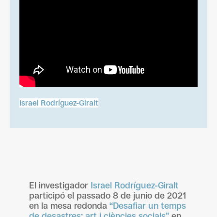
Israel Rodríguez-Giralt
El investigador
Israel Rodríguez-Giralt
participó el passado 8 de junio de 2021
en la mesa redonda
“Desafiar un temps
de desastres: art i ciències socials”
en