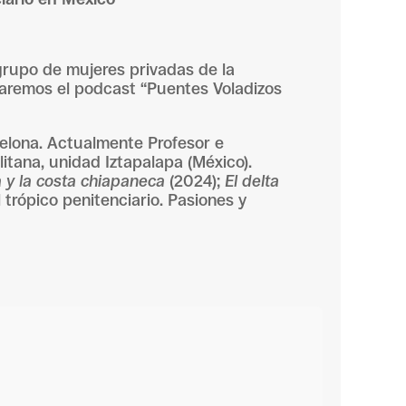
grupo de mujeres privadas de la
taremos el podcast “Puentes Voladizos
celona. Actualmente Profesor e
tana, unidad Iztapalapa (México).
ra y la costa chiapaneca
(2024);
El delta
trópico penitenciario. Pasiones y