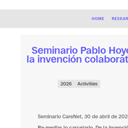
HOME
RESEA
Seminario Pablo Hoyo
la invención colabora
2026
Activities
Seminario CareNet, 30 de abril de 2026
Re-mediar lo carcelario. De la inven