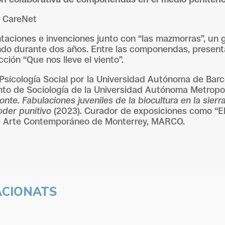
g CareNet
aciones e invenciones junto con “las mazmorras”, un 
ando durante dos años. Entre las componendas, presen
ción “Que nos lleve el viento”.
Psicología Social por la Universidad Autónoma de Bar
to de Sociología de la Universidad Autónoma Metropoli
monte. Fabulaciones juveniles de la biocultura en la sier
oder punitivo
(2023). Curador de exposiciones como “El 
de Arte Contemporáneo de Monterrey, MARCO.
ACIONATS