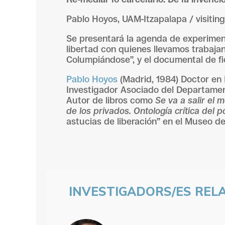
Pablo Hoyos, UAM-Itzapalapa / visitin
Se presentará la agenda de experiment
libertad con quienes llevamos trabaj
Columpiándose”, y el documental de fic
Pablo Hoyos
(Madrid, 1984) Doctor en 
Investigador Asociado del Departamen
Autor de libros como
Se va a salir el 
de los privados. Ontología crítica del p
astucias de liberación” en el Museo 
INVESTIGADORS/ES REL