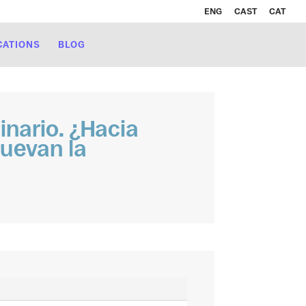
ENG
CAST
CAT
CATIONS
BLOG
inario. ¿Hacia
muevan la