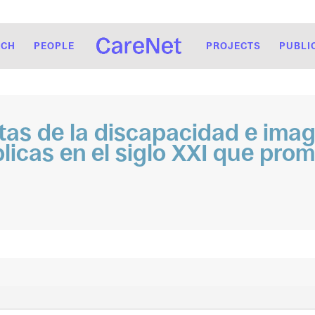
RCH
PEOPLE
PROJECTS
PUBLI
tas de la discapacidad e imag
licas en el siglo XXI que pro