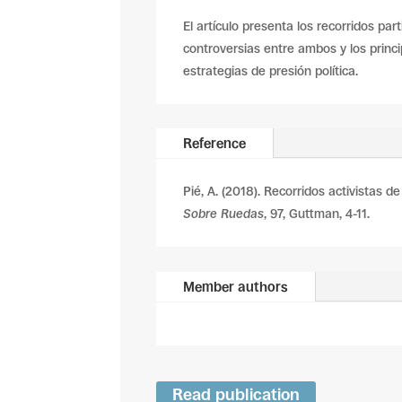
El artículo presenta los recorridos par
controversias entre ambos y los princ
estrategias de presión política.
Reference
Pié, A. (2018). Recorridos activistas d
Sobre Ruedas
, 97, Guttman, 4-11.
Member authors
Read publication