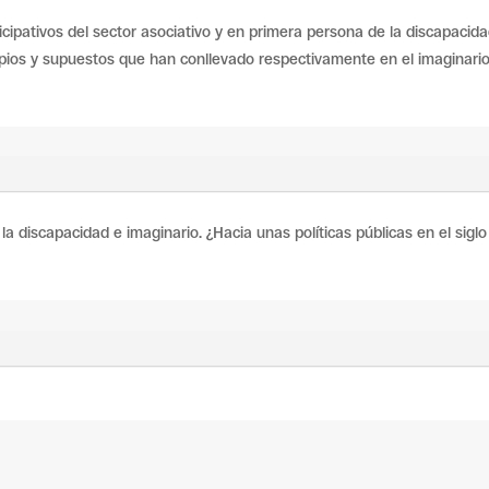
ticipativos del sector asociativo y en primera persona de la discapacida
ipios y supuestos que han conllevado respectivamente en el imaginario 
e la discapacidad e imaginario. ¿Hacia unas políticas públicas en el sig