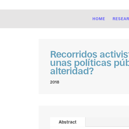
HOME
RESEA
Recorridos activis
unas políticas púb
alteridad?
2018
Abstract