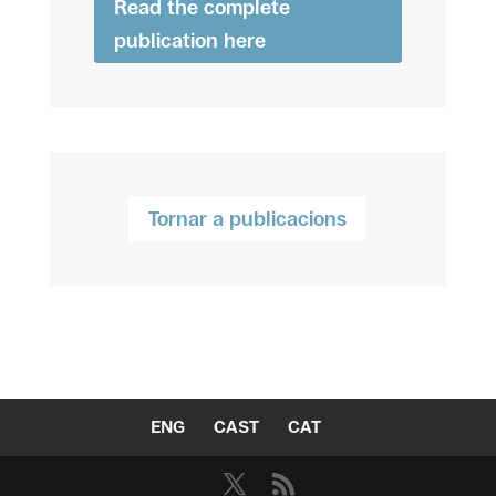
Read the complete
publication here
Tornar a publicacions
ENG
CAST
CAT