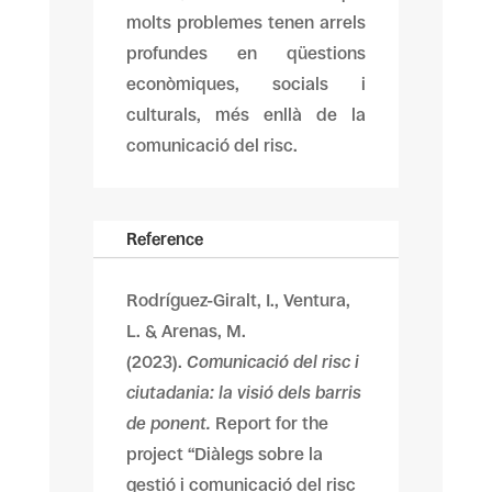
molts problemes tenen arrels
profundes en qüestions
econòmiques, socials i
culturals, més enllà de la
comunicació del risc.
Reference
Rodríguez-Giralt, I., Ventura,
L. & Arenas, M.
(2023).
Comunicació del risc i
ciutadania: la visió dels barris
de ponent.
Report for the
project “Diàlegs sobre la
gestió i comunicació del risc