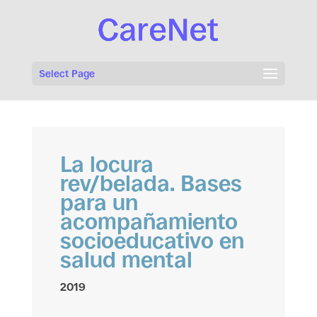
Select Page
La locura
rev/belada. Bases
para un
acompañamiento
socioeducativo en
salud mental
2019