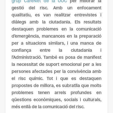
grup CareNet de la UOC
per millorar la
gestió del risc. Amb un enfocament
qualitatiu, es van realitzar entrevistes i
diàlegs amb la ciutadania. Els resultats
destaquen problemes en la comunicació
d’emergència, mancances en la preparació
per a situacions similars, i una manca de
confiança entre la ciutadania i
l’Administració. També es posa de manifest
la necessitat de suport emocional per a les
persones afectades per la convivència amb
el risc químic. Tot i que es destaquen
propostes de millora, es subratlla que molts
problemes tenen arrels profundes en
qüestions econòmiques, socials i culturals,
més enllà de la comunicació del risc.