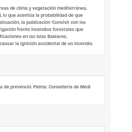
reas de clima y vegetación mediterránea.
 lo que acentúa la probabilidad de que
tuación, la publicación ‘Convivir con los
igación frente incendios forestales que
icaciones en las Islas Baleares.
ausar la ignición accidental de un incendio.
uia de prevenció. Palma: Conselleria de Medi