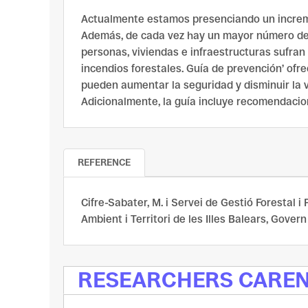
Actualmente estamos presenciando un increme
Además, de cada vez hay un mayor número de e
personas, viviendas e infraestructuras sufran 
incendios forestales. Guía de prevención’ ofr
pueden aumentar la seguridad y disminuir la vu
Adicionalmente, la guía incluye recomendacion
REFERENCE
Cifre-Sabater, M. i Servei de Gestió Forestal 
Ambient i Territori de les Illes Balears, Gover
RESEARCHERS CARE