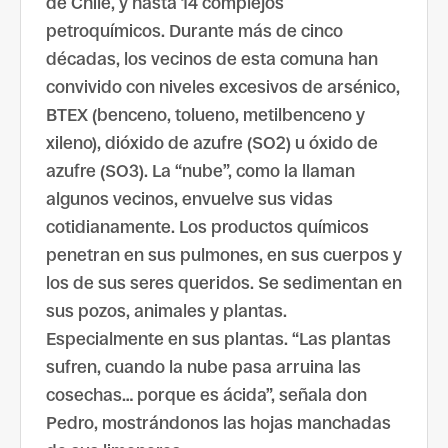
de Chile, y hasta 14 complejos
petroquímicos. Durante más de cinco
décadas, los vecinos de esta comuna han
convivido con niveles excesivos de arsénico,
BTEX (benceno, tolueno, metilbenceno y
xileno), dióxido de azufre (SO2) u óxido de
azufre (SO3). La “nube”, como la llaman
algunos vecinos, envuelve sus vidas
cotidianamente. Los productos químicos
penetran en sus pulmones, en sus cuerpos y
los de sus seres queridos. Se sedimentan en
sus pozos, animales y plantas.
Especialmente en sus plantas. “Las plantas
sufren, cuando la nube pasa arruina las
cosechas… porque es ácida”, señala don
Pedro, mostrándonos las hojas manchadas