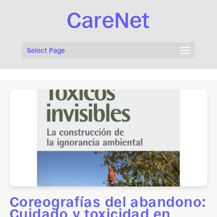
Select Page
Coreografías del abandono:
Cuidado y toxicidad en