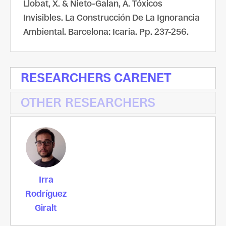
Llobat, X. & Nieto-Galan, A. Tóxicos
Invisibles. La Construcción De La Ignorancia
Ambiental. Barcelona: Icaria. Pp. 237-256.
RESEARCHERS CARENET
OTHER RESEARCHERS
Irra
Rodríguez
Giralt