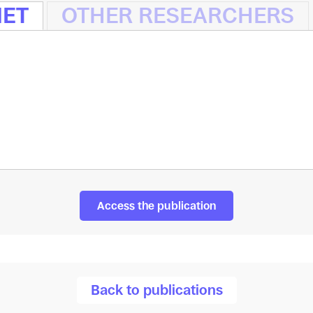
NET
OTHER RESEARCHERS
Access the publication
Back to publications