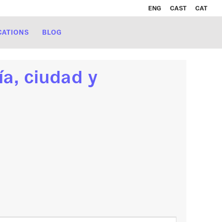
ENG
CAST
CAT
CATIONS
BLOG
a, ciudad y