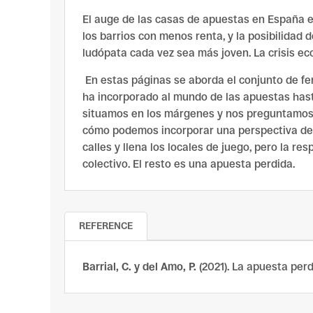
El auge de las casas de apuestas en España e
los barrios con menos renta, y la posibilidad 
ludópata cada vez sea más joven. La crisis ec
En estas páginas se aborda el conjunto de fe
ha incorporado al mundo de las apuestas hast
situamos en los márgenes y nos preguntamos q
cómo podemos incorporar una perspectiva de gé
calles y llena los locales de juego, pero la re
colectivo. El resto es una apuesta perdida.
REFERENCE
Barrial, C. y del Amo, P.
(2021). La apuesta perd