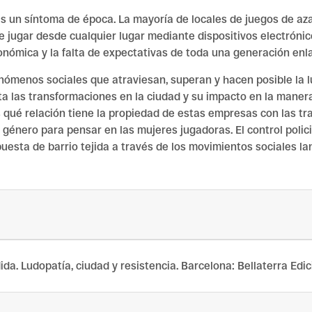
s un síntoma de época. La mayoría de locales de juegos de aza
de jugar desde cualquier lugar mediante dispositivos electrónic
onómica y la falta de expectativas de toda una generación enla
nómenos sociales que atraviesan, superan y hacen posible la l
a las transformaciones en la ciudad y su impacto en la mane
ué relación tiene la propiedad de estas empresas con las tra
nero para pensar en las mujeres jugadoras. El control policia
spuesta de barrio tejida a través de los movimientos sociales l
ida. Ludopatía, ciudad y resistencia. Barcelona: Bellaterra Edi