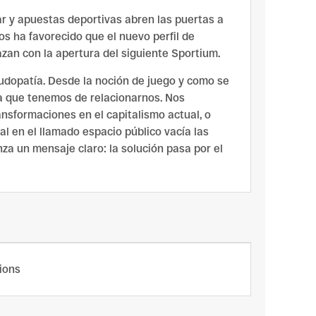
r y apuestas deportivas abren las puertas a
os ha favorecido que el nuevo perfil de
zan con la apertura del siguiente Sportium.
udopatía. Desde la noción de juego y como se
ra que tenemos de relacionarnos. Nos
nsformaciones en el capitalismo actual, o
l en el llamado espacio público vacía las
anza un mensaje claro: la solución pasa por el
cions