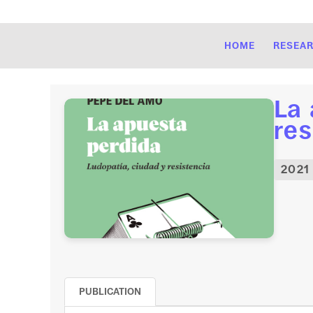
HOME
RESEA
La 
res
2021
PUBLICATION