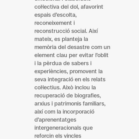
col·lectiva del dol, afavorint
espais d’escolta,
reconeixement i
reconstrucció social. Així
mateix, es planteja la
memòria del desastre com un
element clau per evitar l’oblit
i la pèrdua de sabers i
experiències, promovent la
seva integració en els relats
col·lectius. Això inclou la
recuperació de biografies,
arxius i patrimonis familiars,
així com la incorporació
d’aprenentatges
intergeneracionals que
reforcin els vincles