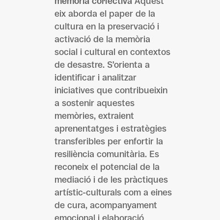
memòria col·lectiva
Aquest
eix aborda el paper de la
cultura en la preservació i
activació de la memòria
social i cultural en contextos
de desastre. S’orienta a
identificar i analitzar
iniciatives que contribueixin
a sostenir aquestes
memòries, extraient
aprenentatges i estratègies
transferibles per enfortir la
resiliència comunitària. Es
reconeix el potencial de la
mediació i de les pràctiques
artístic-culturals com a eines
de cura, acompanyament
emocional i elaboració