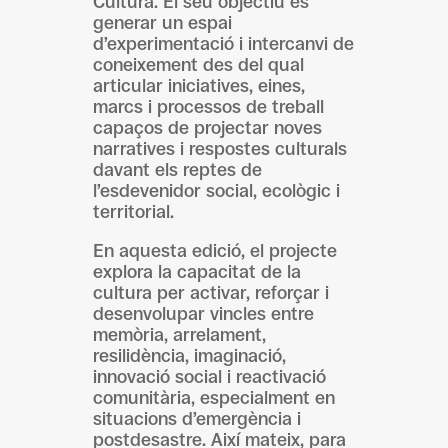
Cultura. El seu objectiu és
generar un espai
d’experimentació i intercanvi de
coneixement des del qual
articular iniciatives, eines,
marcs i processos de treball
capaços de projectar noves
narratives i respostes culturals
davant els reptes de
l’esdevenidor social, ecològic i
territorial.
En aquesta edició, el projecte
explora la capacitat de la
cultura per activar, reforçar i
desenvolupar vincles entre
memòria, arrelament,
resilidència, imaginació,
innovació social i reactivació
comunitària, especialment en
situacions d’emergència i
postdesastre. Així mateix, para