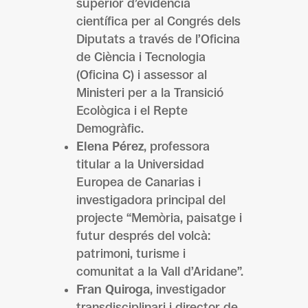
superior d’evidència
científica per al Congrés dels
Diputats a través de l’Oficina
de Ciència i Tecnologia
(Oficina C) i assessor al
Ministeri per a la Transició
Ecològica i el Repte
Demogràfic.
Elena Pérez
, professora
titular a la Universidad
Europea de Canarias i
investigadora principal del
projecte “Memòria, paisatge i
futur després del volcà:
patrimoni, turisme i
comunitat a la Vall d’Aridane”.
Fran Quiroga
, investigador
transdisciplinari i director de