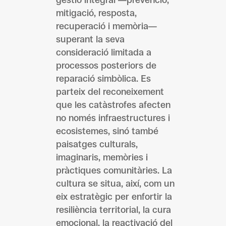
gestió integral —prevenció,
mitigació, resposta,
recuperació i memòria—
superant la seva
consideració limitada a
processos posteriors de
reparació simbòlica. Es
parteix del reconeixement
que les catàstrofes afecten
no només infraestructures i
ecosistemes, sinó també
paisatges culturals,
imaginaris, memòries i
pràctiques comunitàries. La
cultura se situa, així, com un
eix estratègic per enfortir la
resiliència territorial, la cura
emocional, la reactivació del