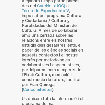
Alejandro Limpo participarem
des del
CareNet (UOC)
a
Territorio Experimenta V
,
impulsat pel
programa Cultura
y Ciudadanía / Cultura y
Ruralidades del Ministeri de
Cultura
. A més de col·laborar
amb una xerrada sobre les
relacions entre els nostres
estudis dels desastres lents, el
paper de les ciències socials en
aquests contextos i el nostre
interès per metodologies
col·laboratives i especulatives,
participarem com a experts de
l’
Eix 4: Cultura, mediació i
construcció de futurs
, facilitat
per
Fran Quiroga
(
Concomitentes
)
.
Us deixem tota la informació i el
programa de mà.