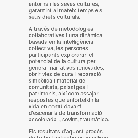
entorns i les seves cultures,
garantint al mateix temps els
seus drets culturals.
A través de metodologies
col·laboratives i una dinàmica
basada en la intel·ligència
col·lectiva, les persones
participants exploraran el
potencial de la cultura per
generar narratives renovades,
obrir vies de cura i reparació
simbòlica i material de
comunitats, paisatges i
patrimonis, així com assajar
respostes que enforteixin la
vida en comú davant
d’escenaris de transformació
accelerada i, sovint, traumàtica.
Els resultats d’aquest procés