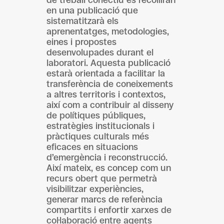
de treball col·lectiu es recolliran
en una publicació que
sistematitzarà els
aprenentatges, metodologies,
eines i propostes
desenvolupades durant el
laboratori. Aquesta publicació
estarà orientada a facilitar la
transferència de coneixements
a altres territoris i contextos,
així com a contribuir al disseny
de polítiques públiques,
estratègies institucionals i
pràctiques culturals més
eficaces en situacions
d’emergència i reconstrucció.
Així mateix, es concep com un
recurs obert que permetrà
visibilitzar experiències,
generar marcs de referència
compartits i enfortir xarxes de
col·laboració entre agents