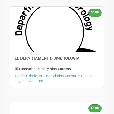
ACTIU
EL DEPARTAMENT D’UMBROLOGIA
Fundación Daniel y Nina Carasso
Tomás Criado, Brigida Cristina Maestres Useche,
Zeynep Sila Akinci
ACTIU