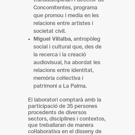
Concomitentes, programa
que promou i media en les
relacions entre artistes i
societat civil.
Miguel Villalba
, antropòleg
social i cultural que, des de
la recerca i la creació
audiovisual, ha abordat les
relacions entre identitat,
memòria col·lectiva i
patrimoni a La Palma.
El laboratori comptarà amb la
participació de 35 persones
procedents de diversos
sectors, disciplines i contextos,
que treballaran de manera
col·laborativa en el disseny de