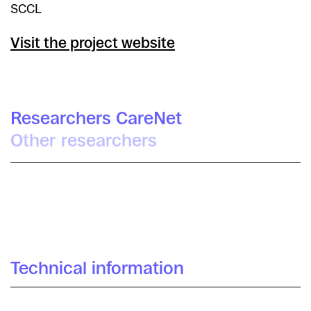
SCCL
Visit the project website
Researchers CareNet
Other researchers
Asun Pié Balaguer
Technical information