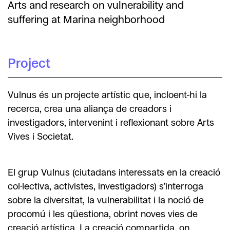
Arts and research on vulnerability and
suffering at Marina neighborhood
Project
Vulnus és un projecte artístic que, incloent-hi la
recerca, crea una aliança de creadors i
investigadors, intervenint i reflexionant sobre Arts
Vives i Societat.
El grup Vulnus (ciutadans interessats en la creació
col·lectiva, activistes, investigadors) s’interroga
sobre la diversitat, la vulnerabilitat i la noció de
procomú i les qüestiona, obrint noves vies de
creació artística. La creació compartida, on