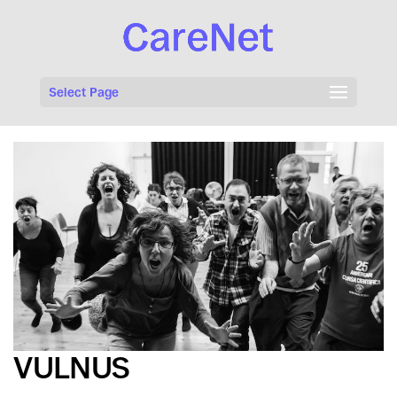
Select Page
VULNUS