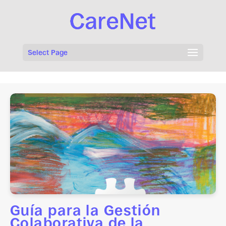
Select Page
Guía para la Gestión
Colaborativa de la