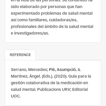
en la vida de las personas. Su contenido ha
sido elaborado por personas que han
experimentado problemas de salud mental
así como familiares, cuidadoras/es,
profesionales del ámbito de la salud mental
e investigadores/as.
REFERENCE
Serrano, Mercedes;
Pié, Asumpció
, &
Martínez, Ángel. (Eds.). (2020). Guía para la
gestión colaborativa de la medicación en
salud mental. Publicacions URV; Editorial
UOC.