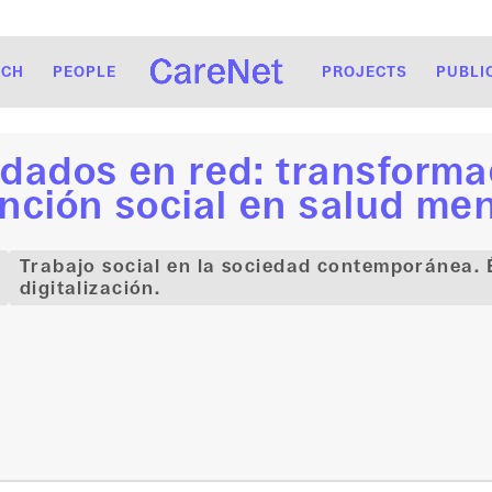
RCH
PEOPLE
PROJECTS
PUBLI
dados en red: transformac
nción social en salud men
Trabajo social en la sociedad contemporánea. 
digitalización.