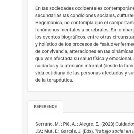
En las sociedades occidentales contemporáne
secundarias las condiciones sociales, cultura
Hegemónico, no contempla que el comportamien
fenómenos mentales a cerebrales. Sin embargo,
los eventos biográficos, entre otras circunst
y holístico de los procesos de “salud/enferme
de convivencia, alteraciones en las dinámica
que ven afectada su salud física y emocional,
cuidados y la atención informal (desde la fam
vida cotidiana de las personas afectadas y su
de la terapéutica.
REFERENCE
Serrano, M. ; Pié, A. ; Alegre, E. (2023) Cuida
J.V.; Mut, E.; Garcés, J. (Eds).
Trabajo social en 