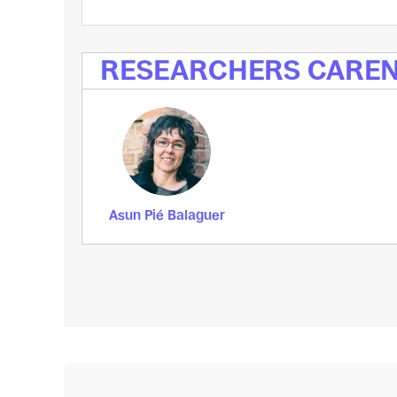
RESEARCHERS CARE
Asun Pié Balaguer