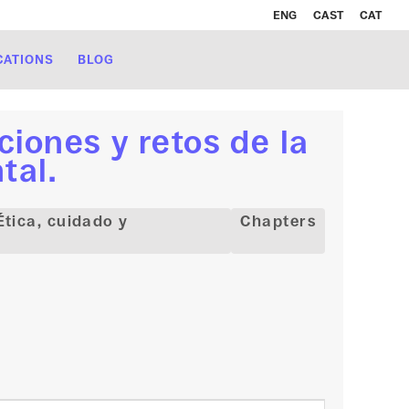
ENG
CAST
CAT
CATIONS
BLOG
iones y retos de la
tal.
Ética, cuidado y
Chapters