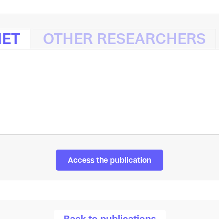
NET
OTHER RESEARCHERS
Access the publication