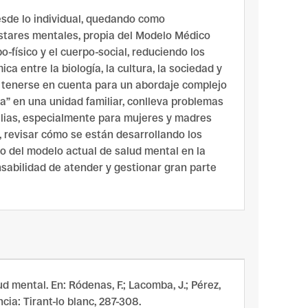
sde lo individual, quedando como
lestares mentales, propia del Modelo Médico
físico y el cuerpo-social, reduciendo los
 entre la biología, la cultura, la sociedad y
en tenerse en cuenta para un abordaje complejo
a” en una unidad familiar, conlleva problemas
ilias, especialmente para mujeres y madres
, revisar cómo se están desarrollando los
to del modelo actual de salud mental en la
nsabilidad de atender y gestionar gran parte
ud mental. En: Ródenas, F.; Lacomba, J.; Pérez,
ncia: Tirant-lo blanc, 287-308.