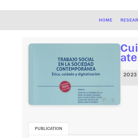
HOME
RESEA
Cui
ate
2023
PUBLICATION