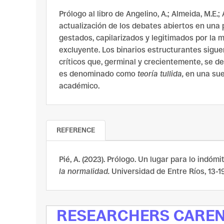
Prólogo al libro de Angelino, A.; Almeida, M.E.;
actualización de los debates abiertos en una 
gestados, capilarizados y legitimados por la ma
excluyente. Los binarios estructurantes siguen
críticos que, germinal y crecientemente, se d
es denominado como
teoría tullida,
en una sue
académico.
REFERENCE
Pié, A. (2023). Prólogo. Un lugar para lo indómit
la normalidad.
Universidad de Entre Ríos, 13-19
RESEARCHERS CARE