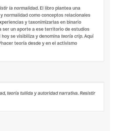
istir la normalidad
. El libro plantea una
it y normalidad como conceptos relacionales
 experiencias y taxonimizarlas en binario
 ser un aporte a ese territorio de estudios
l hoy se visibiliza y denomina
teoría crip
. Aquí
/hacer teoría desde y en el activismo
d, teoría tullida y autoridad narrativa. Resistir