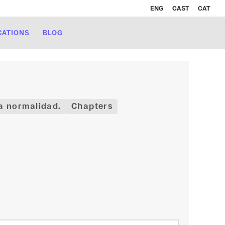
ENG
CAST
CAT
CATIONS
BLOG
la normalidad.
Chapters