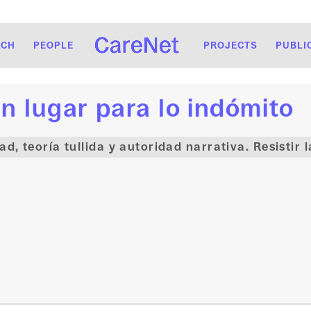
RCH
PEOPLE
PROJECTS
PUBLI
Un lugar para lo indómito
d, teoría tullida y autoridad narrativa. Resistir 