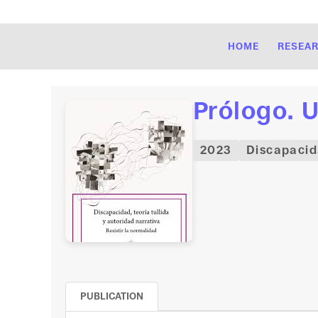
HOME
RESEA
Prólogo. 
2023
Discapacida
PUBLICATION